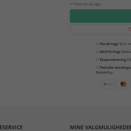
Varen er på lager
Handl trygt
Vi er en
Altid fri fragt
Ved kø
Ekspreslevering
Få
Fleksible betaling
MobilePay.
ESERVICE
MINE VALGMULIGHEDE