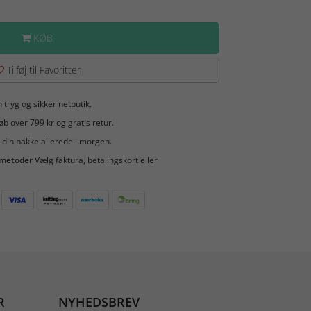
KØB
Tilføj til Favoritter
 tryg og sikker netbutik.
b over 799 kr og gratis retur.
 din pakke allerede i morgen.
smetoder
Vælg faktura, betalingskort eller
R
NYHEDSBREV