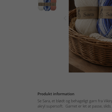
Produkt information
Se Sara, et blødt og behageligt garn fra Viki
akryl supersoft. Garnet er let at passe, slids.