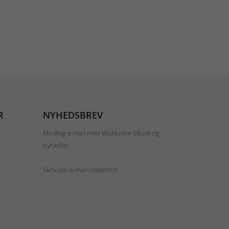
R
NYHEDSBREV
Modtag e-mail med eksklusive tilbud og
nyheder.
Skriv din e-mail nedenfor.