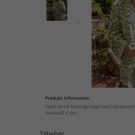
Produkt information
Hækl denne farverige trøje med hulmønster
Hæklenål 4 mm....
Tilbehør