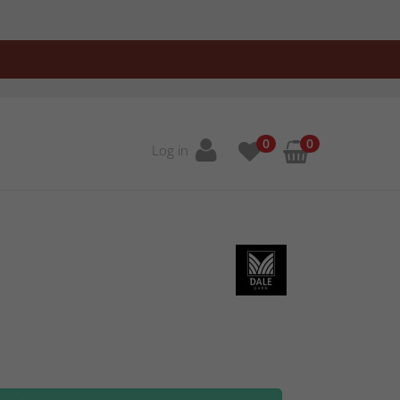
0
0
Log in