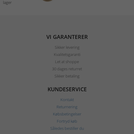
lager
VI GARANTERER
Sikker levering
Kvalitetsgaranti
Let at shoppe
30 dages returret
Sikker betaling
KUNDESERVICE
Kontakt
Returnering
Købsbetingelser
Fortryd køb
Således bestiller du