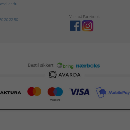
estiller du
Vi er på Facebook
70 20 22 50
Bestil sikkert!