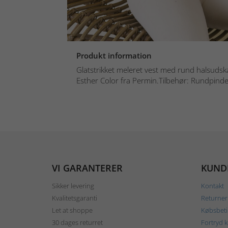
Produkt information
Glatstrikket meleret vest med rund halsudskæ
Esther Color fra Permin.Tilbehør: Rundpinde
VI GARANTERER
KUND
Sikker levering
Kontakt
Kvalitetsgaranti
Returner
Let at shoppe
Købsbeti
30 dages returret
Fortryd 