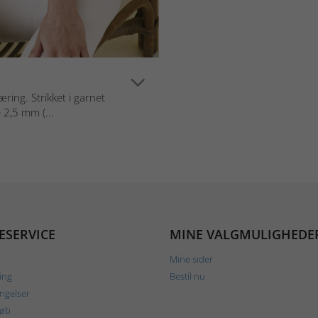
ring. Strikket i garnet
 2,5 mm (...
ESERVICE
MINE VALGMULIGHEDE
Mine sider
ing
Bestil nu
ngelser
køb