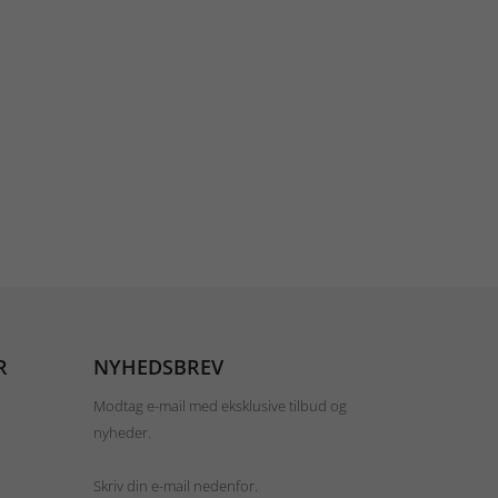
R
NYHEDSBREV
Modtag e-mail med eksklusive tilbud og
nyheder.
Skriv din e-mail nedenfor.