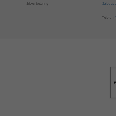
Sikker betaling
Således b
Telefon: