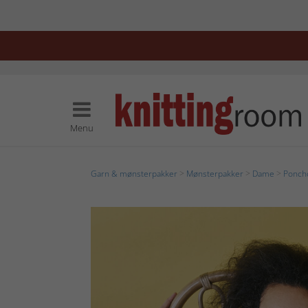
Menu
Garn & mønsterpakker
>
Mønsterpakker
>
Dame
>
Ponch