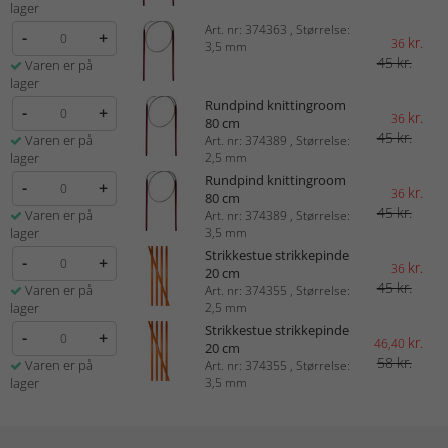
lager
Art. nr: 374363 , Størrelse:
-
+
kr.
36
3,5 mm
45 kr.
Varen er på
lager
Rundpind knittingroom
-
+
kr.
36
80 cm
45 kr.
Varen er på
Art. nr: 374389 , Størrelse:
lager
2,5 mm
Rundpind knittingroom
-
+
kr.
36
80 cm
45 kr.
Varen er på
Art. nr: 374389 , Størrelse:
lager
3,5 mm
Strikkestue strikkepinde
-
+
kr.
36
20 cm
45 kr.
Varen er på
Art. nr: 374355 , Størrelse:
lager
2,5 mm
Strikkestue strikkepinde
-
+
kr.
46,40
20 cm
58 kr.
Varen er på
Art. nr: 374355 , Størrelse:
lager
3,5 mm