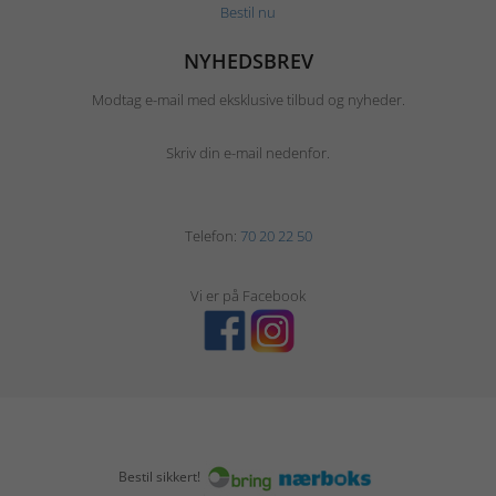
Bestil nu
NYHEDSBREV
Modtag e-mail med eksklusive tilbud og nyheder.
Skriv din e-mail nedenfor.
Telefon:
70 20 22 50
Vi er på Facebook
Bestil sikkert!