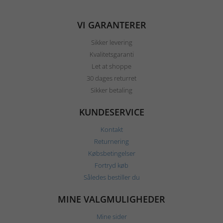
VI GARANTERER
Sikker levering
Kvalitetsgaranti
Let at shoppe
30 dages returret
Sikker betaling
KUNDESERVICE
Kontakt
Returnering
Købsbetingelser
Fortryd køb
Således bestiller du
MINE VALGMULIGHEDER
Mine sider