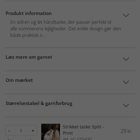
Produkt information
En stilren og let håndtaske, der passer perfekt til
alle sommerens lejligheder. Det enkle design gør den
både praktisk o...
Læs mere om garnet
Om mærket
Størrelsestabel & garnforbrug
Strikket taske Split -
-
+
29
kr.
Print
Art. nr: 075430