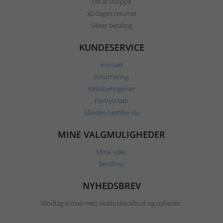
Let at shoppe
30 dages returret
Sikker betaling
KUNDESERVICE
Kontakt
Returnering
Købsbetingelser
Fortryd køb
Således bestiller du
MINE VALGMULIGHEDER
Mine sider
Bestil nu
NYHEDSBREV
Modtag e-mail med eksklusive tilbud og nyheder.