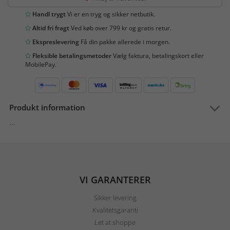
Handl trygt
Vi er en tryg og sikker netbutik.
Altid fri fragt
Ved køb over 799 kr og gratis retur.
Ekspreslevering
Få din pakke allerede i morgen.
Fleksible betalingsmetoder
Vælg faktura, betalingskort eller
MobilePay.
Produkt information
...
VI GARANTERER
Sikker levering
Kvalitetsgaranti
Let at shoppe