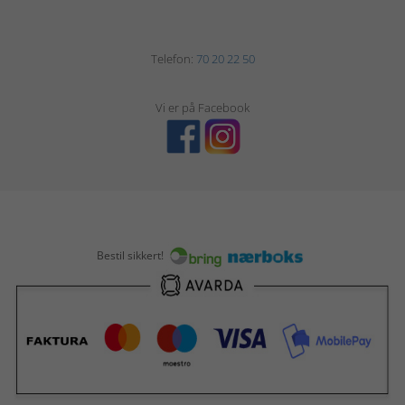
Telefon:
70 20 22 50
Vi er på Facebook
Bestil sikkert!