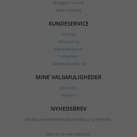
30 dages returret
Sikker betaling
KUNDESERVICE
Kontakt
Returnering
Købsbetingelser
Fortryd køb
Således bestiller du
MINE VALGMULIGHEDER
Mine sider
Bestil nu
NYHEDSBREV
Modtag e-mail med eksklusive tilbud og nyheder.
Skriv din e-mail nedenfor.