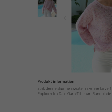
Produkt information
Strik denne skønne sweater i skønne farver! S
Popkorn fra Dale Garn!Tilbehør: Rundpinde 