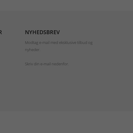
R
NYHEDSBREV
Modtag e-mail med eksklusive tilbud og
nyheder.
Skriv din e-mail nedenfor.