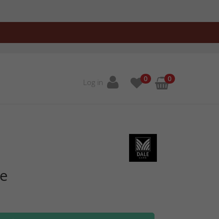
0
0
Log in
e