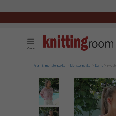
Menu
Garn & mønsterpakker
>
Mønsterpakker
>
Dame
> Sweat