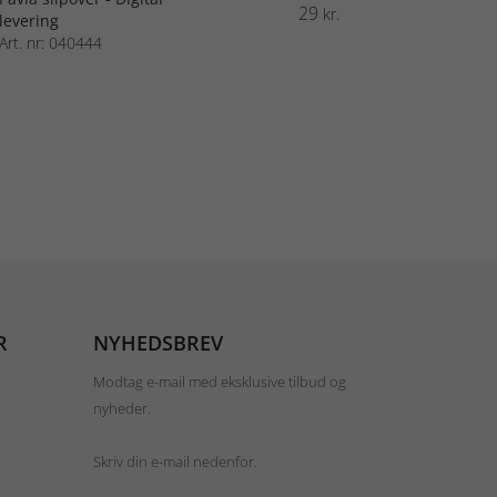
29
kr.
levering
Art. nr: 040444
R
NYHEDSBREV
Modtag e-mail med eksklusive tilbud og
nyheder.
Skriv din e-mail nedenfor.