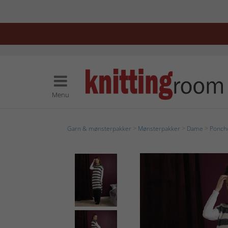
Menu
Garn & mønsterpakker
>
Mønsterpakker
>
Dame
>
Ponch