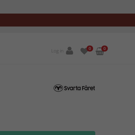
0
0
Log in