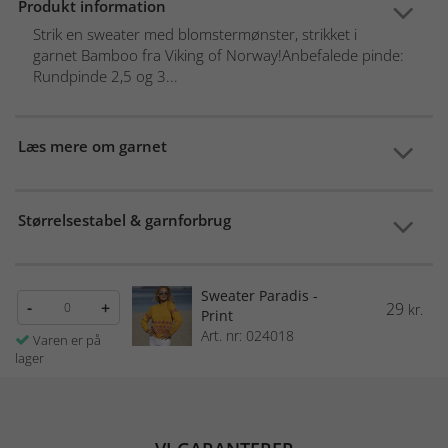
Produkt information
Strik en sweater med blomstermønster, strikket i
garnet Bamboo fra Viking of Norway!Anbefalede pinde:
Rundpinde 2,5 og 3...
Læs mere om garnet
Størrelsestabel & garnforbrug
Sweater Paradis -
-
+
29
kr.
Print
Art. nr: 024018
Varen er på
lager