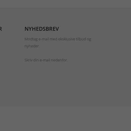
R
NYHEDSBREV
Modtag e-mail med eksklusive tilbud og
nyheder.
Skriv din e-mail nedenfor.