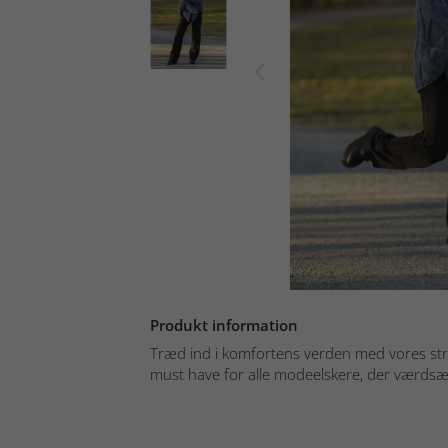
Produkt information
Træd ind i komfortens verden med vores stru
must have for alle modeelskere, der værdsæt