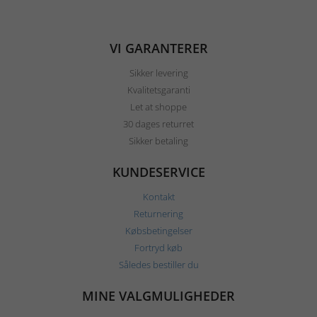
VI GARANTERER
Sikker levering
Kvalitetsgaranti
Let at shoppe
30 dages returret
Sikker betaling
KUNDESERVICE
Kontakt
Returnering
Købsbetingelser
Fortryd køb
Således bestiller du
MINE VALGMULIGHEDER