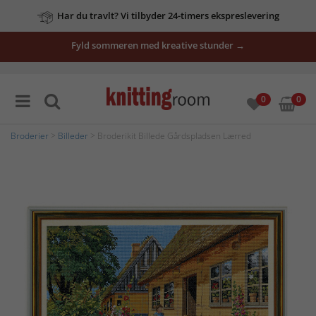
Har du travlt? Vi tilbyder 24-timers ekspreslevering
Fyld sommeren med kreative stunder →
0
0
Broderier
>
Billeder
> Broderikit Billede Gårdspladsen Lærred