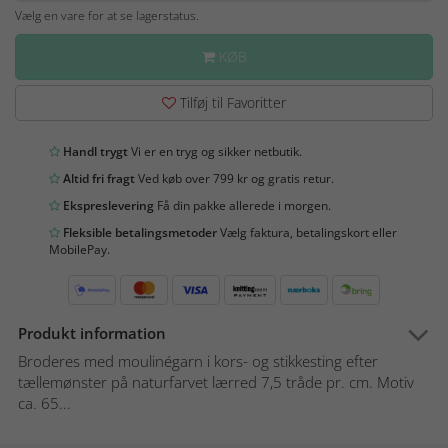
Vælg en vare for at se lagerstatus.
KØB
Tilføj til Favoritter
Handl trygt
Vi er en tryg og sikker netbutik.
Altid fri fragt
Ved køb over 799 kr og gratis retur.
Ekspreslevering
Få din pakke allerede i morgen.
Fleksible betalingsmetoder
Vælg faktura, betalingskort eller
MobilePay.
Produkt information
Broderes med moulinégarn i kors- og stikkesting efter
tællemønster på naturfarvet lærred 7,5 tråde pr. cm. Motiv
ca. 65...