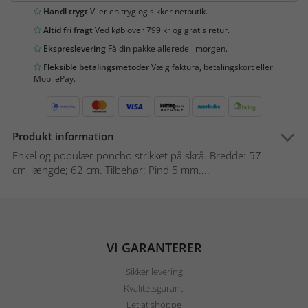
Handl trygt
Vi er en tryg og sikker netbutik.
Altid fri fragt
Ved køb over 799 kr og gratis retur.
Ekspreslevering
Få din pakke allerede i morgen.
Fleksible betalingsmetoder
Vælg faktura, betalingskort eller
MobilePay.
Produkt information
Enkel og populær poncho strikket på skrå. Bredde: 57
cm, længde; 62 cm. Tilbehør: Pind 5 mm....
VI GARANTERER
Sikker levering
Kvalitetsgaranti
Let at shoppe