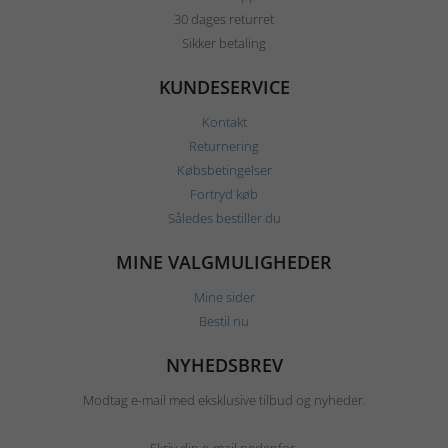
30 dages returret
Sikker betaling
KUNDESERVICE
Kontakt
Returnering
Købsbetingelser
Fortryd køb
Således bestiller du
MINE VALGMULIGHEDER
Mine sider
Bestil nu
NYHEDSBREV
Modtag e-mail med eksklusive tilbud og nyheder.