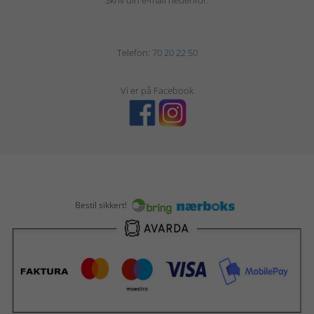
Skriv din e-mail nedenfor.
Telefon:
70 20 22 50
Vi er på Facebook
Bestil sikkert!