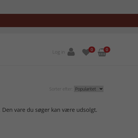
0
0
Log in
Sorter efter:
. Den vare du søger kan være udsolgt.