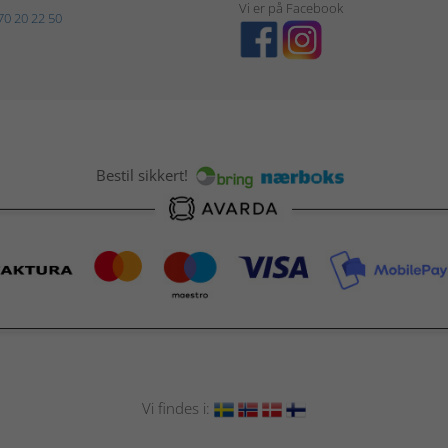
Vi er på Facebook
70 20 22 50
Bestil sikkert!
Vi findes i: