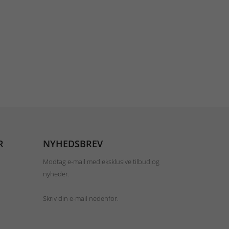
R
NYHEDSBREV
Modtag e-mail med eksklusive tilbud og
nyheder.
Skriv din e-mail nedenfor.