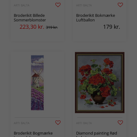
ARTI BALTA
ARTI BALTA
Broderikit Billede
Broderikit Bokmærke
Sommerblomster
Luftballon
223,30
kr.
179
kr.
319 kr.
ARTI BALTA
ARTI BALTA
Broderikit Bogmærke
Diamond painting Rød