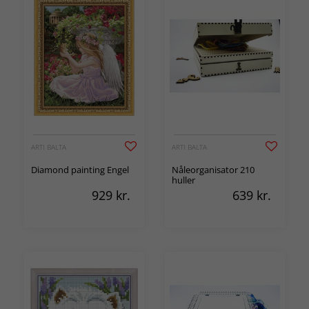
ARTI BALTA
ARTI BALTA
Diamond painting Engel
Nåleorganisator 210
huller
929
kr.
639
kr.