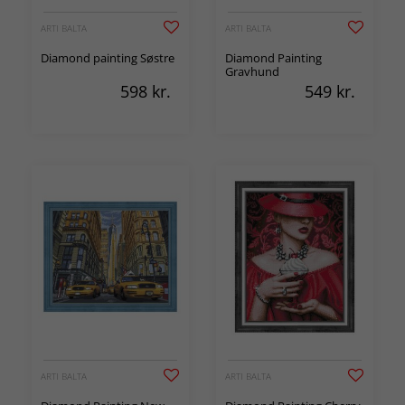
ARTI BALTA
ARTI BALTA
Diamond painting Søstre
Diamond Painting
Gravhund
598
kr.
549
kr.
ARTI BALTA
ARTI BALTA