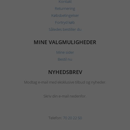
Kontakt
Returnering
Købsbetingelser
Fortryd køb
Således bestiller du
MINE VALGMULIGHEDER
Mine sider
Bestil nu
NYHEDSBREV
Modtag e-mail med eksklusive tilbud og nyheder.
Skriv din e-mail nedenfor.
Telefon:
70 20 22 50