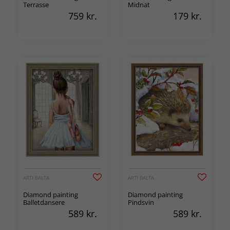
Terrasse
Midnat
759
kr.
179
kr.
ARTI BALTA
ARTI BALTA
Diamond painting
Diamond painting
Balletdansere
Pindsvin
589
kr.
589
kr.