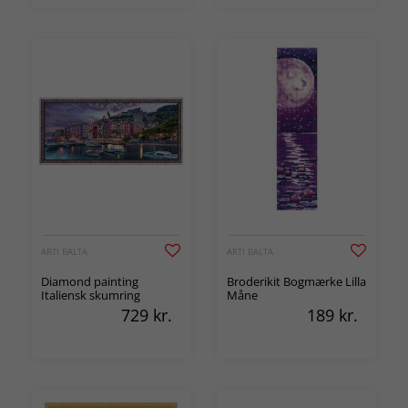
ARTI BALTA
ARTI BALTA
Diamond painting
Broderikit Bogmærke Lilla
Italiensk skumring
Måne
729
kr.
189
kr.