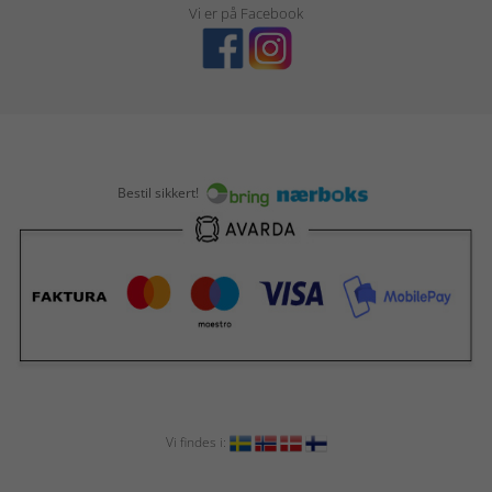
Vi er på Facebook
Bestil sikkert!
Vi findes i: