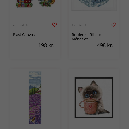
ARTI BALTA
ARTI BALTA
Plast Canvas
Broderikit Billede
Måneslot
198
kr.
498
kr.