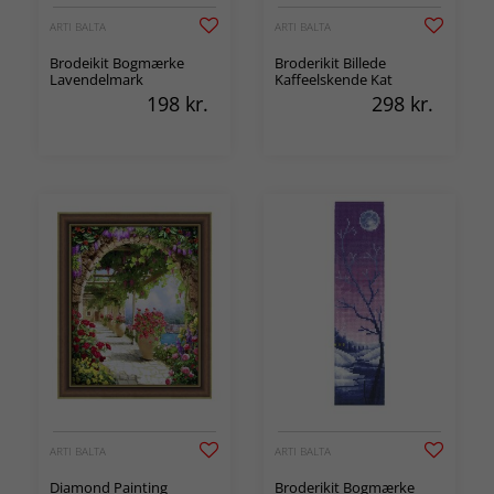
ARTI BALTA
ARTI BALTA
Brodeikit Bogmærke
Broderikit Billede
Lavendelmark
Kaffeelskende Kat
198
kr.
298
kr.
ARTI BALTA
ARTI BALTA
Diamond Painting
Broderikit Bogmærke