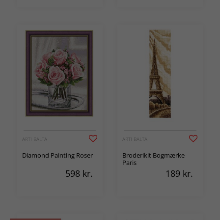
ARTI BALTA
ARTI BALTA
Diamond Painting Roser
Broderikit Bogmærke
Paris
598
kr.
189
kr.