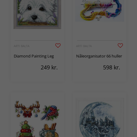
ARTI BALTA
ARTI BALTA
Diamond Painting Leg
Nåleorganisator 66 huller
249
kr.
598
kr.