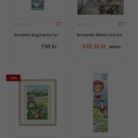
ARTI BALTA
ARTI BALTA
Brodeikit Bogmærke Fyr
Broderikit Billede Grå Kat
198
kr.
678,30
kr.
969 kr.
-30%