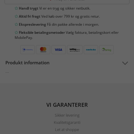
Handl trygt
Vi er en tryg og sikker netbutik.
Altid fri fragt
Ved køb over 799 kr og gratis retur.
Ekspreslevering
Få din pakke allerede i morgen.
Fleksible betalingsmetoder
Vælg faktura, betalingskort eller
MobilePay.
Produkt information
...
VI GARANTERER
Sikker levering
Kvalitetsgaranti
Let at shoppe