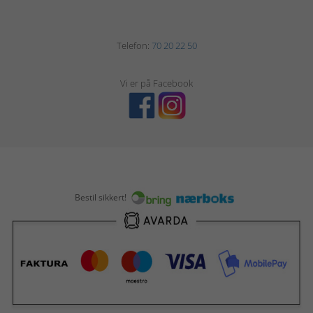
Telefon:
70 20 22 50
Vi er på Facebook
Bestil sikkert!