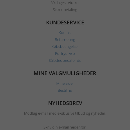
30 dages returret
Sikker betaling
KUNDESERVICE
Kontakt
Returnering
Købsbetingelser
Fortryd køb
Således bestiller du
MINE VALGMULIGHEDER
Mine sider
Bestil nu
NYHEDSBREV
Modtag e-mail med eksklusive tilbud og nyheder.
Skriv din e-mail nedenfor.