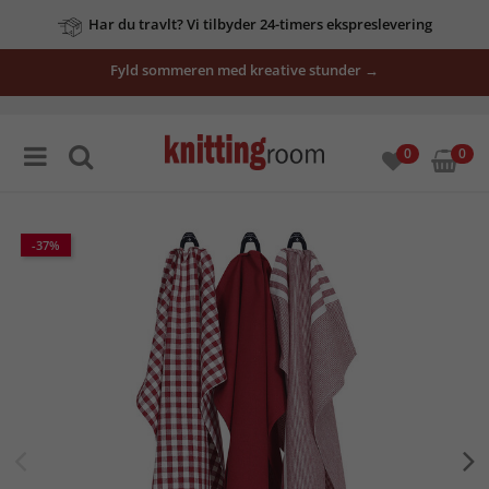
Har du travlt? Vi tilbyder 24-timers ekspreslevering
Fyld sommeren med kreative stunder →
0
0
-37%