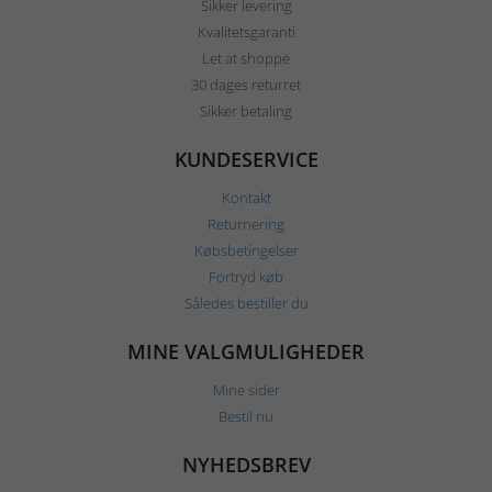
Sikker levering
Kvalitetsgaranti
Let at shoppe
30 dages returret
Sikker betaling
KUNDESERVICE
Kontakt
Returnering
Købsbetingelser
Fortryd køb
Således bestiller du
MINE VALGMULIGHEDER
Mine sider
Bestil nu
NYHEDSBREV