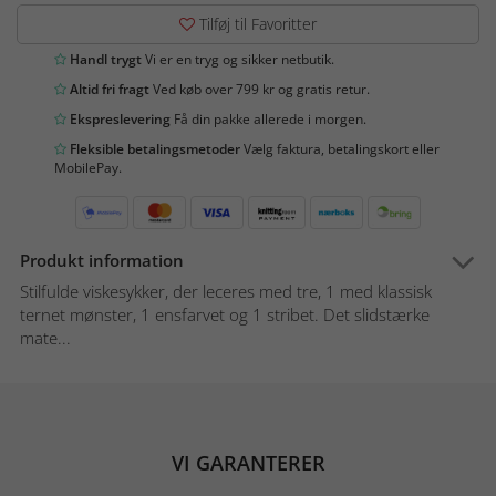
Tilføj til Favoritter
Handl trygt
Vi er en tryg og sikker netbutik.
Altid fri fragt
Ved køb over 799 kr og gratis retur.
Ekspreslevering
Få din pakke allerede i morgen.
Fleksible betalingsmetoder
Vælg faktura, betalingskort eller
MobilePay.
Produkt information
Stilfulde viskesykker, der leceres med tre, 1 med klassisk
ternet mønster, 1 ensfarvet og 1 stribet. Det slidstærke
mate...
VI GARANTERER