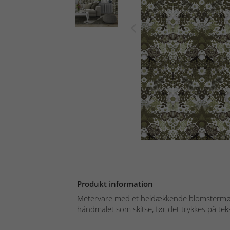
Produkt information
Metervare med et heldækkende blomstermøn
håndmalet som skitse, før det trykkes på teksti