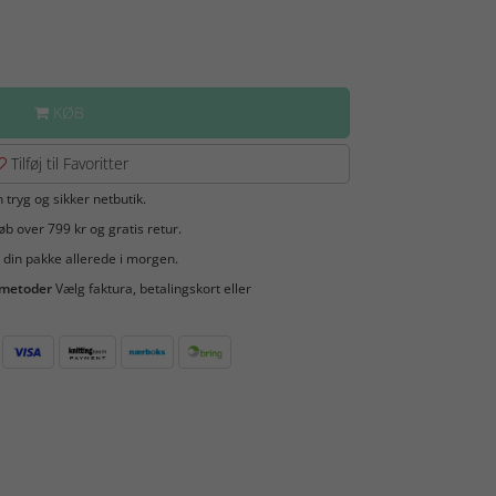
KØB
Tilføj til Favoritter
 tryg og sikker netbutik.
b over 799 kr og gratis retur.
 din pakke allerede i morgen.
smetoder
Vælg faktura, betalingskort eller