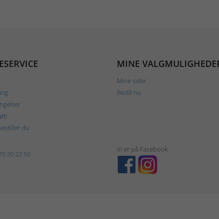
ESERVICE
MINE VALGMULIGHEDE
Mine sider
ing
Bestil nu
ngelser
køb
estiller du
Vi er på Facebook
70 20 22 50