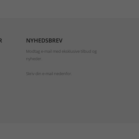
R
NYHEDSBREV
Modtag e-mail med eksklusive tilbud og
nyheder.
Skriv din e-mail nedenfor.