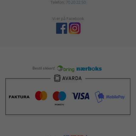
Telefon:
70 20 22 50
Vi er på Facebook
Bestil sikkert!