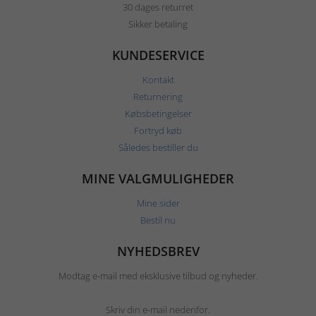
30 dages returret
Sikker betaling
KUNDESERVICE
Kontakt
Returnering
Købsbetingelser
Fortryd køb
Således bestiller du
MINE VALGMULIGHEDER
Mine sider
Bestil nu
NYHEDSBREV
Modtag e-mail med eksklusive tilbud og nyheder.
Skriv din e-mail nedenfor.