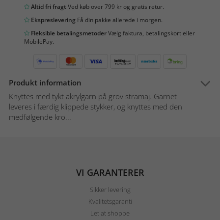
Altid fri fragt
Ved køb over 799 kr og gratis retur.
Ekspreslevering
Få din pakke allerede i morgen.
Fleksible betalingsmetoder
Vælg faktura, betalingskort eller
MobilePay.
Produkt information
Knyttes med tykt akrylgarn på grov stramaj. Garnet
leveres i færdig klippede stykker, og knyttes med den
medfølgende kro...
VI GARANTERER
Sikker levering
Kvalitetsgaranti
Let at shoppe