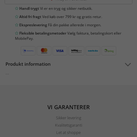
Handl trygt
Vi er en tryg og sikker netbutik.
Altid fri fragt
Ved køb over 799 kr og gratis retur.
Ekspreslevering
Få din pakke allerede i morgen.
Fleksible betalingsmetoder
Vælg faktura, betalingskort eller
MobilePay.
Produkt information
...
VI GARANTERER
Sikker levering
Kvalitetsgaranti
Let at shoppe