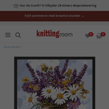
Har du travlt? Vi tilbyder 24-timers ekspreslevering
Fyld sommeren med kreative stunder →
0
0
Varemærker
>