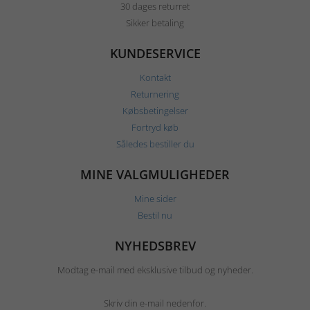
30 dages returret
Sikker betaling
KUNDESERVICE
Kontakt
Returnering
Købsbetingelser
Fortryd køb
Således bestiller du
MINE VALGMULIGHEDER
Mine sider
Bestil nu
NYHEDSBREV
Modtag e-mail med eksklusive tilbud og nyheder.
Skriv din e-mail nedenfor.