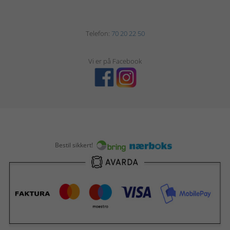
Telefon:
70 20 22 50
Vi er på Facebook
Bestil sikkert!