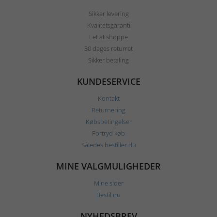
Sikker levering
Kvalitetsgaranti
Let at shoppe
30 dages returret
Sikker betaling
KUNDESERVICE
Kontakt
Returnering
Købsbetingelser
Fortryd køb
Således bestiller du
MINE VALGMULIGHEDER
Mine sider
Bestil nu
NYHEDSBREV