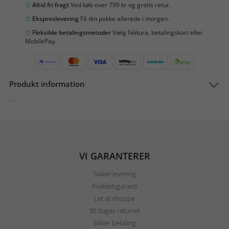
Altid fri fragt
Ved køb over 799 kr og gratis retur.
Ekspreslevering
Få din pakke allerede i morgen.
Fleksible betalingsmetoder
Vælg faktura, betalingskort eller
MobilePay.
Produkt information
...
VI GARANTERER
Sikker levering
Kvalitetsgaranti
Let at shoppe
30 dages returret
Sikker betaling