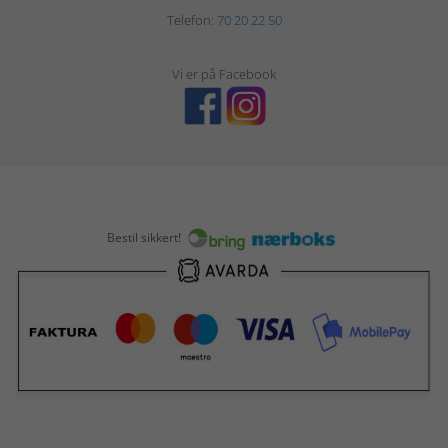
Telefon:
70 20 22 50
Vi er på Facebook
Bestil sikkert!