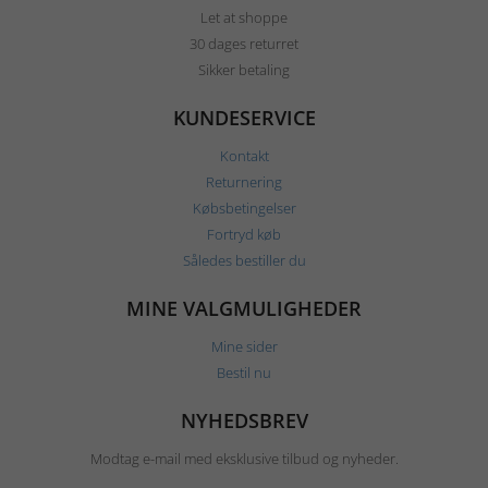
Let at shoppe
30 dages returret
Sikker betaling
KUNDESERVICE
Kontakt
Returnering
Købsbetingelser
Fortryd køb
Således bestiller du
MINE VALGMULIGHEDER
Mine sider
Bestil nu
NYHEDSBREV
Modtag e-mail med eksklusive tilbud og nyheder.