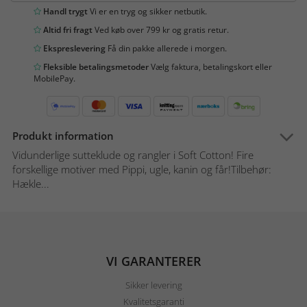
Handl trygt
Vi er en tryg og sikker netbutik.
Altid fri fragt
Ved køb over 799 kr og gratis retur.
Ekspreslevering
Få din pakke allerede i morgen.
Fleksible betalingsmetoder
Vælg faktura, betalingskort eller
MobilePay.
Produkt information
Vidunderlige sutteklude og rangler i Soft Cotton! Fire
forskellige motiver med Pippi, ugle, kanin og får!Tilbehør:
Hækle...
VI GARANTERER
Sikker levering
Kvalitetsgaranti