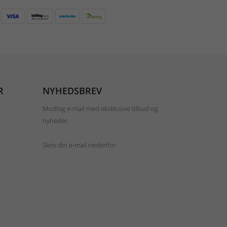
R
NYHEDSBREV
Modtag e-mail med eksklusive tilbud og
nyheder.
Skriv din e-mail nedenfor.