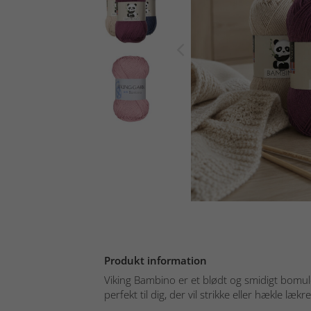
Produkt information
Viking Bambino er et blødt og smidigt bom
perfekt til dig, der vil strikke eller hækle lækr