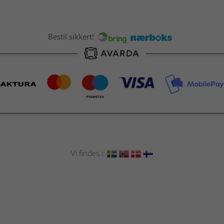
Bestil sikkert!
Vi findes i: