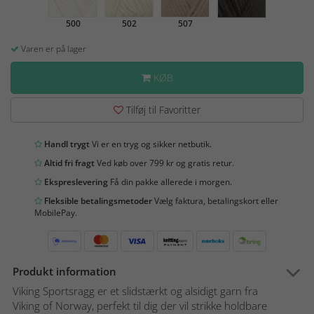
500
502
507
Varen er på lager
KØB
Tilføj til Favoritter
Handl trygt
Vi er en tryg og sikker netbutik.
Altid fri fragt
Ved køb over 799 kr og gratis retur.
Ekspreslevering
Få din pakke allerede i morgen.
Fleksible betalingsmetoder
Vælg faktura, betalingskort eller
MobilePay.
Produkt information
Viking Sportsragg er et slidstærkt og alsidigt garn fra
Viking of Norway, perfekt til dig der vil strikke holdbare