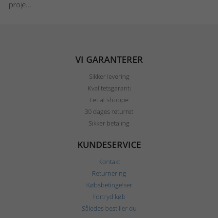
proje...
VI GARANTERER
Sikker levering
Kvalitetsgaranti
Let at shoppe
30 dages returret
Sikker betaling
KUNDESERVICE
Kontakt
Returnering
Købsbetingelser
Fortryd køb
Således bestiller du