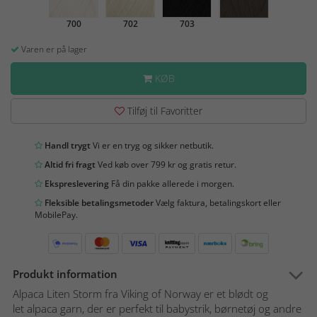
700
702
703
Varen er på lager
KØB
Tilføj til Favoritter
Handl trygt
Vi er en tryg og sikker netbutik.
Altid fri fragt
Ved køb over 799 kr og gratis retur.
Ekspreslevering
Få din pakke allerede i morgen.
Fleksible betalingsmetoder
Vælg faktura, betalingskort eller
MobilePay.
Produkt information
Alpaca Liten Storm fra Viking of Norway er et blødt og
let alpaca garn, der er perfekt til babystrik, børnetøj og andre