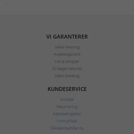
...
VI GARANTERER
Sikker levering
Kvalitetsgaranti
Let at shoppe
30 dages returret
Sikker betaling
KUNDESERVICE
Kontakt
Returnering
Købsbetingelser
Fortryd køb
Således bestiller du