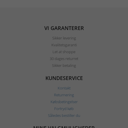
VI GARANTERER
Sikker levering
Kvalitetsgaranti
Let at shoppe
30 dages returret
Sikker betaling
KUNDESERVICE
Kontakt
Returnering
Købsbetingelser
Fortryd køb
Således bestiller du