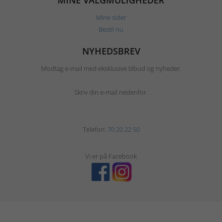
MINE VALGMULIGHEDER
Mine sider
Bestil nu
NYHEDSBREV
Modtag e-mail med eksklusive tilbud og nyheder.
Skriv din e-mail nedenfor.
Telefon:
70 20 22 50
Vi er på Facebook