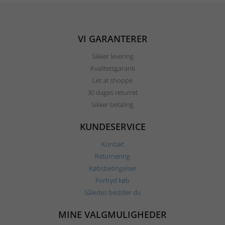
VI GARANTERER
Sikker levering
Kvalitetsgaranti
Let at shoppe
30 dages returret
Sikker betaling
KUNDESERVICE
Kontakt
Returnering
Købsbetingelser
Fortryd køb
Således bestiller du
MINE VALGMULIGHEDER