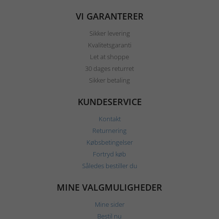
VI GARANTERER
Sikker levering
Kvalitetsgaranti
Let at shoppe
30 dages returret
Sikker betaling
KUNDESERVICE
Kontakt
Returnering
Købsbetingelser
Fortryd køb
Således bestiller du
MINE VALGMULIGHEDER
Mine sider
Bestil nu