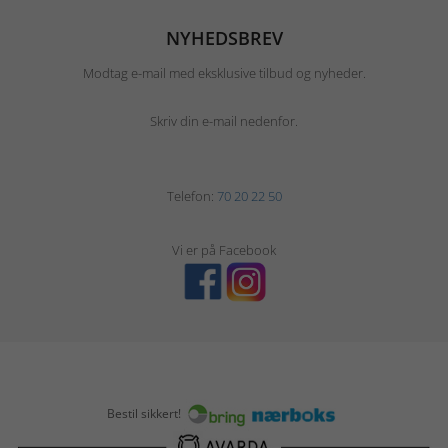
NYHEDSBREV
Modtag e-mail med eksklusive tilbud og nyheder.
Skriv din e-mail nedenfor.
Telefon:
70 20 22 50
Vi er på Facebook
Bestil sikkert!