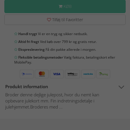
KØB
Tilføj til Favoritter
Handl trygt
Vi er en tryg og sikker netbutik.
Altid fri fragt
Ved køb over 799 kr og gratis retur.
Ekspreslevering
Få din pakke allerede i morgen.
Fleksible betalingsmetoder
Vælg faktura, betalingskort eller
MobilePay.
Produkt information
Broder denne dejlige julepost, hvor du nemt kan
opbevare julekort mm. Fin indretningsdetalje i
julehjemmet.Broderes med ...