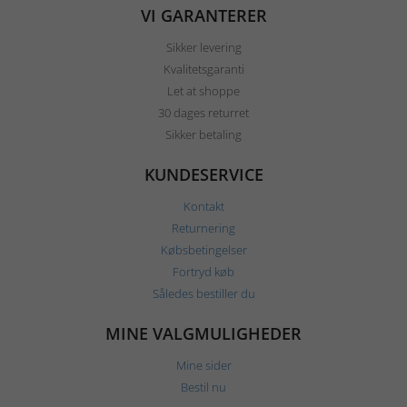
VI GARANTERER
Sikker levering
Kvalitetsgaranti
Let at shoppe
30 dages returret
Sikker betaling
KUNDESERVICE
Kontakt
Returnering
Købsbetingelser
Fortryd køb
Således bestiller du
MINE VALGMULIGHEDER
Mine sider
Bestil nu