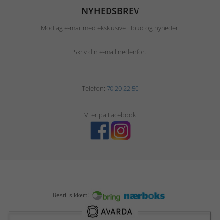
NYHEDSBREV
Modtag e-mail med eksklusive tilbud og nyheder.
Skriv din e-mail nedenfor.
Telefon:
70 20 22 50
Vi er på Facebook
Bestil sikkert!