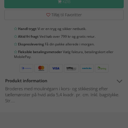
KØB
Tilføj til Favoritter
Handl trygt
Vi er en tryg og sikker netbutik.
Altid fri fragt
Ved køb over 799 kr og gratis retur.
Ekspreslevering
Få din pakke allerede i morgen.
Fleksible betalingsmetoder
Vælg faktura, betalingskort eller
MobilePay.
Produkt information
Broderes med moulinégarn i kors- og stikkesting efter
tællemønster på hvid aida 5,4 kvadr. pr. cm. Inkl. bagstykke.
Str....