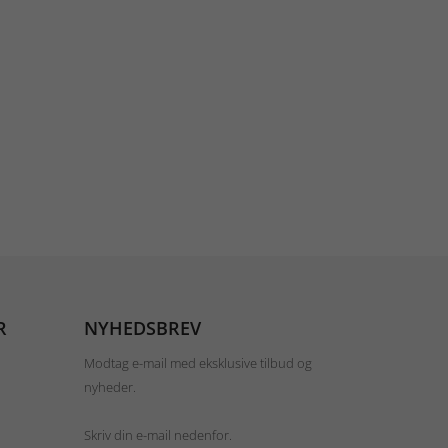
R
NYHEDSBREV
Modtag e-mail med eksklusive tilbud og
nyheder.
Skriv din e-mail nedenfor.