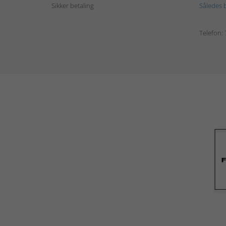
Sikker betaling
Således b
Telefon: